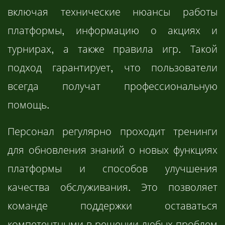
включая технические нюансы работы
платформы, информацию о акциях и
турнирах, а также правила игр. Такой
подход гарантирует, что пользователи
всегда получат профессиональную
помощь.
Персонал регулярно проходит тренинги
для обновления знаний о новых функциях
платформы и способов улучшения
качества обслуживания. Это позволяет
команде поддержки оставаться
компетентными в решении любых проблем