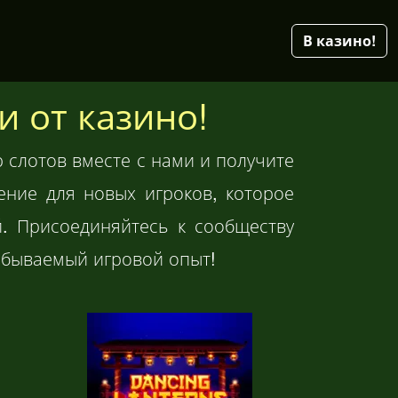
В казино!
 от казино!
 слотов вместе с нами и получите
ние для новых игроков, которое
. Присоединяйтесь к сообществу
абываемый игровой опыт!