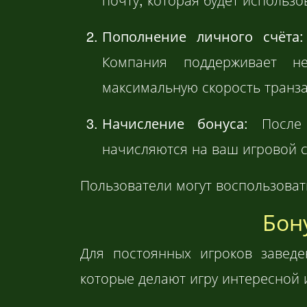
Пополнение личного счёта
Компания поддерживает не
максимальную скорость транза
Начисление бонуса
: После
начисляются на ваш игровой сч
Пользователи могут воспользова
Бон
Для постоянных игроков заведе
которые делают игру интересной