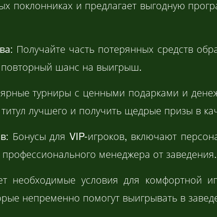
ых поклонниках и предлагает выгодную прогр
ва
: Получайте часть потерянных средств обра
ь повторный шанс на выигрыш.
улярные турниры с ценными подарками и дене
 титул лучшего и получить щедрые призы в ка
ов
: Бонусы для VIP-игроков, включают персо
 профессионального менеджера от заведения.
ет необходимые условия для комфортной и
орые непременно помогут выигрывать в завед