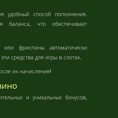
уя удобный способ пополнения.
я баланса, что обеспечивает
 или фриспины автоматически
эти средства для игры в слотах.
осле их начисления!
зино
ительных и уникальных бонусов,