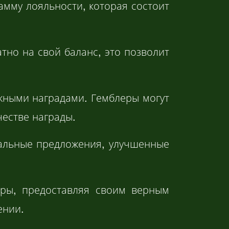
амму лояльности, которая состоит
тно на свой баланс, это позволит
жными наградами. Гемблеры могут
честве награды.
нальные предложения, улучшенные
гры, предоставляя своим верным
ении.