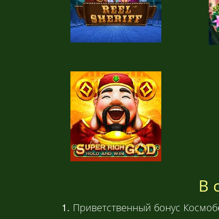
В 
Приветственный бонус Космо