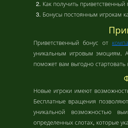
Как получить приветственный 
Бонусы постоянным игрокам к
При
Приветственный бонус от
комп
уникальным игровым эмоциям. А
поможет вам выгодно стартовать 
Ф
Новые игроки имеют возможность
Бесплатные вращения позволяют 
уникальной возможностью выи
определенных слотах, которые ука