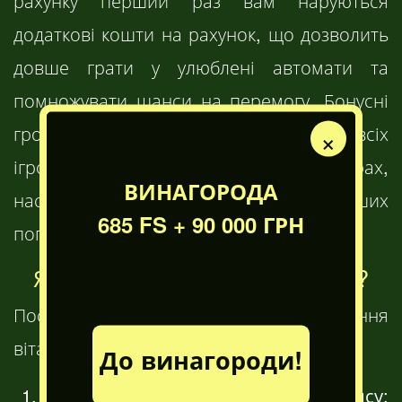
рахунку перший раз вам наруються
додаткові кошти на рахунок, що дозволить
довше грати у улюблені автомати та
помножувати шанси на перемогу. Бонусні
гроші можно використовувати у всіх
×
ігрових автоматах, швидких іграх,
ВИНАГОРОДА
настільних іграх з дилерами та інших
685 FS + 90 000 ГРН
популярних розвагах.
Як отримати вітальний пакет?
Послідовність дій для отримання
вітального бонусу:
До винагороди!
Реєстрація нового облікового запису
: