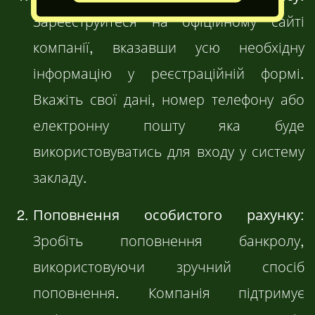
Зареєструйтеся на офіційному сайті
компанії, вказавши усю необхідну
інформацію у реєстраційній формі.
Вкажіть свої дані, номер телефону або
електронну пошту яка буде
використовуватись для входу у систему
закладу.
Поповнення особистого рахунку
:
Зробіть поповнення банкролу,
використовуючи зручний спосіб
поповнення. Компанія підтримує