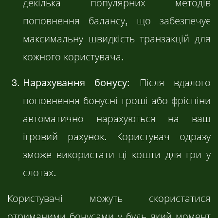
декілька популярних методів
поповнення балансу, що забезпечує
максимальну швидкість транзакцій для
кожного користувача.
Нарахування бонусу
: Після вдалого
поповнення бонусні гроші або фріспіни
автоматично нарахуються на ваш
ігровий рахунок. Користувач одразу
зможе використати ці кошти для гри у
слотах.
Користувачі можуть скористатися
отриманими бонусами у будь який момент