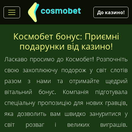
До казино!
Космобет бонус: Приємні
подарунки від казино!
Ласкаво просимо до Космобет! Розпочніть
свою захоплюючу подорож у світ слотів
разом з нами та отримайте щедрий
вітальний бонус. Компанія підготувала
спеціальну пропозицію для нових гравців,
яка дозволить вам швидко зануритися у
світ розваг і великих виграшів.